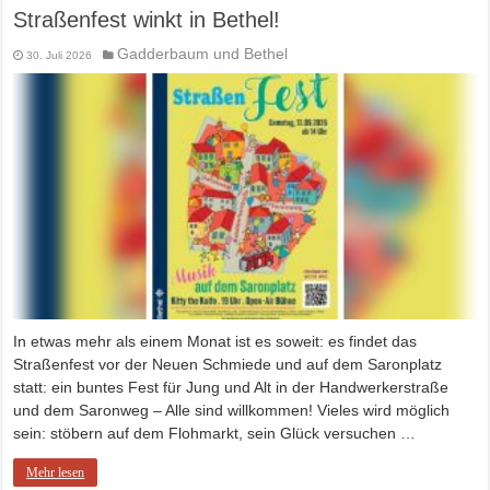
Straßenfest winkt in Bethel!
Gadderbaum und Bethel
30. Juli 2026
In etwas mehr als einem Monat ist es soweit: es findet das
Straßenfest vor der Neuen Schmiede und auf dem Saronplatz
statt: ein buntes Fest für Jung und Alt in der Handwerkerstraße
und dem Saronweg – Alle sind willkommen! Vieles wird möglich
sein: stöbern auf dem Flohmarkt, sein Glück versuchen …
Mehr lesen