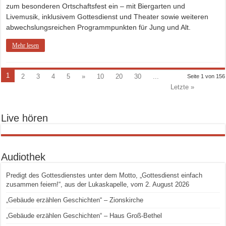
zum besonderen Ortschaftsfest ein – mit Biergarten und
Livemusik, inklusivem Gottesdienst und Theater sowie weiteren
abwechslungsreichen Programmpunkten für Jung und Alt.
Mehr lesen
1
2
3
4
5
»
10
20
30
...
Seite 1 von 156
Letzte »
Live hören
Audiothek
Predigt des Gottesdienstes unter dem Motto, „Gottesdienst einfach
zusammen feiern!“, aus der Lukaskapelle, vom 2. August 2026
„Gebäude erzählen Geschichten“ – Zionskirche
„Gebäude erzählen Geschichten“ – Haus Groß-Bethel