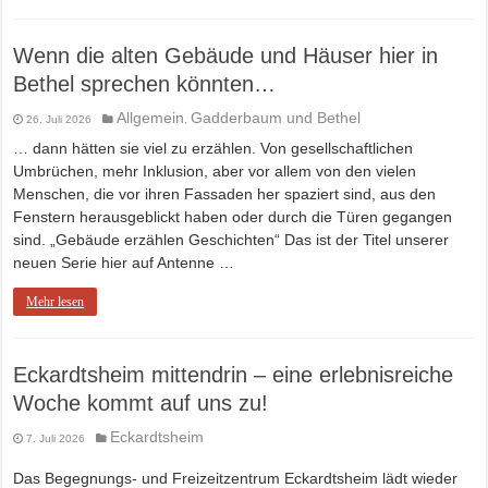
Wenn die alten Gebäude und Häuser hier in
Bethel sprechen könnten…
Allgemein
Gadderbaum und Bethel
26. Juli 2026
,
… dann hätten sie viel zu erzählen. Von gesellschaftlichen
Umbrüchen, mehr Inklusion, aber vor allem von den vielen
Menschen, die vor ihren Fassaden her spaziert sind, aus den
Fenstern herausgeblickt haben oder durch die Türen gegangen
sind. „Gebäude erzählen Geschichten“ Das ist der Titel unserer
neuen Serie hier auf Antenne …
Mehr lesen
Eckardtsheim mittendrin – eine erlebnisreiche
Woche kommt auf uns zu!
Eckardtsheim
7. Juli 2026
Das Begegnungs- und Freizeitzentrum Eckardtsheim lädt wieder