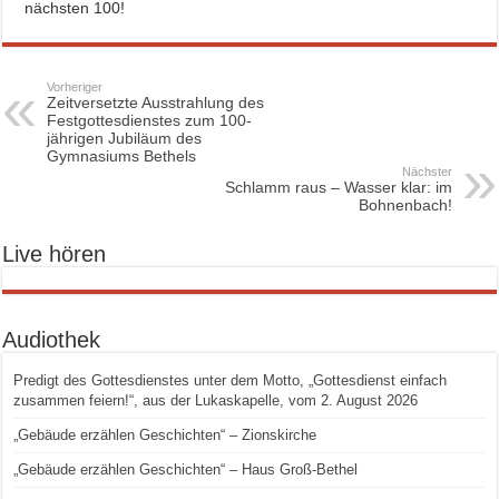
nächsten 100!
Vorheriger
Zeitversetzte Ausstrahlung des
Festgottesdienstes zum 100-
jährigen Jubiläum des
Gymnasiums Bethels
Nächster
Schlamm raus – Wasser klar: im
Bohnenbach!
Live hören
Audiothek
Predigt des Gottesdienstes unter dem Motto, „Gottesdienst einfach
zusammen feiern!“, aus der Lukaskapelle, vom 2. August 2026
„Gebäude erzählen Geschichten“ – Zionskirche
„Gebäude erzählen Geschichten“ – Haus Groß-Bethel