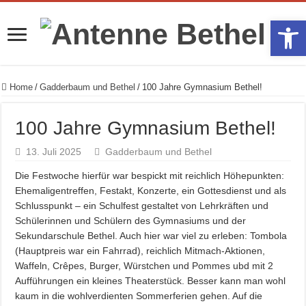
Werkzeugle
Home
/
Gadderbaum und Bethel
/
100 Jahre Gymnasium Bethel!
100 Jahre Gymnasium Bethel!
13. Juli 2025
Gadderbaum und Bethel
Die Festwoche hierfür war bespickt mit reichlich Höhepunkten:
Ehemaligentreffen, Festakt, Konzerte, ein Gottesdienst und als
Schlusspunkt – ein Schulfest gestaltet von Lehrkräften und
Schülerinnen und Schülern des Gymnasiums und der
Sekundarschule Bethel. Auch hier war viel zu erleben: Tombola
(Hauptpreis war ein Fahrrad), reichlich Mitmach-Aktionen,
Waffeln, Crêpes, Burger, Würstchen und Pommes ubd mit 2
Aufführungen ein kleines Theaterstück. Besser kann man wohl
kaum in die wohlverdienten Sommerferien gehen. Auf die