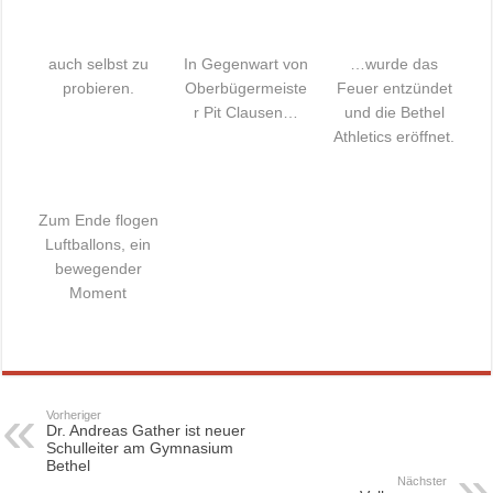
auch selbst zu
In Gegenwart von
…wurde das
probieren.
Oberbügermeiste
Feuer entzündet
r Pit Clausen…
und die Bethel
Athletics eröffnet.
Zum Ende flogen
Luftballons, ein
bewegender
Moment
Vorheriger
Dr. Andreas Gather ist neuer
Schulleiter am Gymnasium
Bethel
Nächster