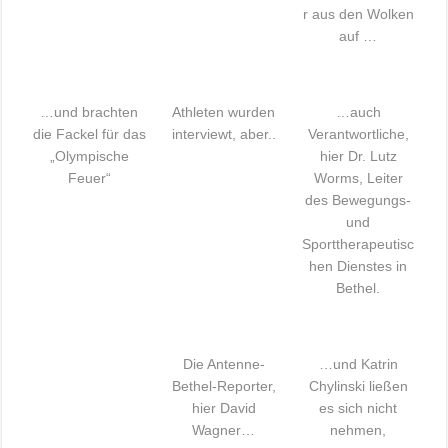
r aus den Wolken
auf …
…und brachten
Athleten wurden
…auch
die Fackel für das
interviewt, aber..
Verantwortliche,
„Olympische
hier Dr. Lutz
Feuer“
Worms, Leiter
des Bewegungs-
und
Sporttherapeutisc
hen Dienstes in
Bethel.
Die Antenne-
…und Katrin
Bethel-Reporter,
Chylinski ließen
hier David
es sich nicht
Wagner…
nehmen,