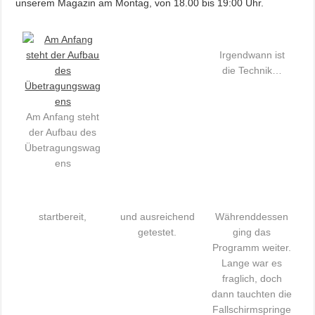
unserem Magazin am Montag, von 18.00 bis 19:00 Uhr.
Irgendwann ist
die Technik…
Am Anfang steht
der Aufbau des
Übetragungswag
ens
startbereit,
und ausreichend
Währenddessen
getestet.
ging das
Programm weiter.
Lange war es
fraglich, doch
dann tauchten die
Fallschirmspringe