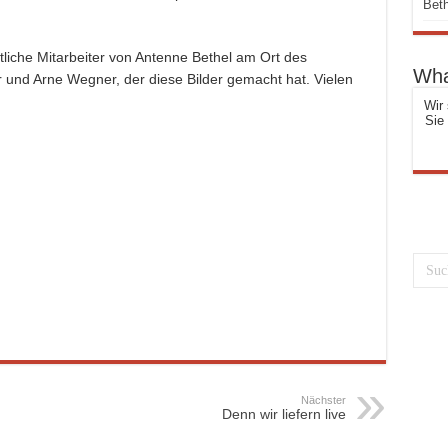
Beth
liche Mitarbeiter von Antenne Bethel am Ort des
Wha
 und Arne Wegner, der diese Bilder gemacht hat. Vielen
Wir 
Sie
Nächster
Denn wir liefern live