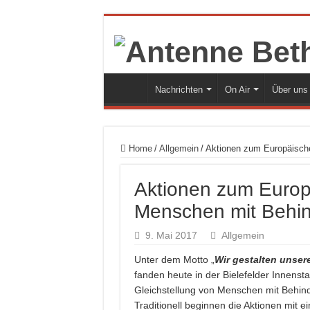
Nachrichten
On Air
Über uns
Home
/
Allgemein
/
Aktionen zum Europäisch
Aktionen zum Europ
Menschen mit Behi
9. Mai 2017
Allgemein
Unter dem Motto „
Wir gestalten unsere
fanden heute in der Bielefelder Innenst
Gleichstellung von Menschen mit Behind
Traditionell beginnen die Aktionen mit