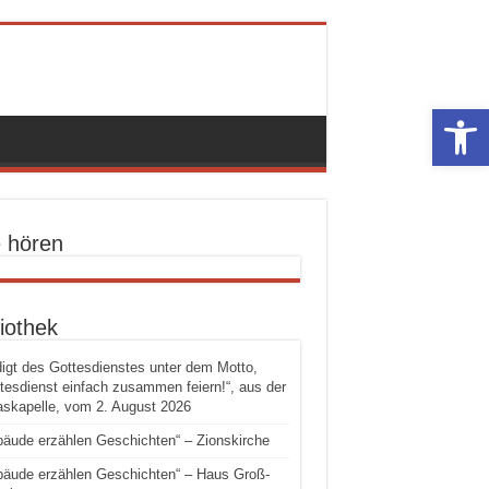
Werkzeugle
e hören
iothek
igt des Gottesdienstes unter dem Motto,
tesdienst einfach zusammen feiern!“, aus der
skapelle, vom 2. August 2026
äude erzählen Geschichten“ – Zionskirche
äude erzählen Geschichten“ – Haus Groß-