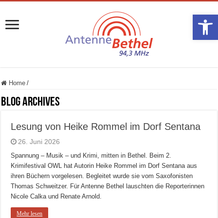
Werkzeugle
Home
/
Blog Archives
Lesung von Heike Rommel im Dorf Sentana
26. Juni 2026
Spannung – Musik – und Krimi, mitten in Bethel. Beim 2.
Krimifestival OWL hat Autorin Heike Rommel im Dorf Sentana aus
ihren Büchern vorgelesen. Begleitet wurde sie vom Saxofonisten
Thomas Schweitzer. Für Antenne Bethel lauschten die Reporterinnen
Nicole Calka und Renate Arnold.
Mehr lesen