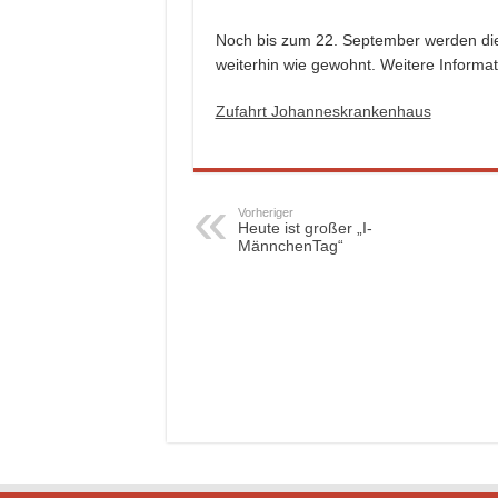
Noch bis zum 22. September werden die 
weiterhin wie gewohnt. Weitere Informat
Zufahrt Johanneskrankenhaus
Vorheriger
Heute ist großer „I-
MännchenTag“