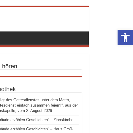
Werkzeugle
e hören
iothek
igt des Gottesdienstes unter dem Motto,
tesdienst einfach zusammen feiern!“, aus der
skapelle, vom 2. August 2026
äude erzählen Geschichten“ – Zionskirche
äude erzählen Geschichten“ – Haus Groß-