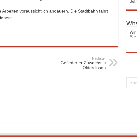
Beth
Arbeiten voraussichtlich andauern. Die Stadtbahn fährt
ionen:
Wha
Wir 
Sie
Nächster
Gefiederter Zuwachs in
Olderdissen