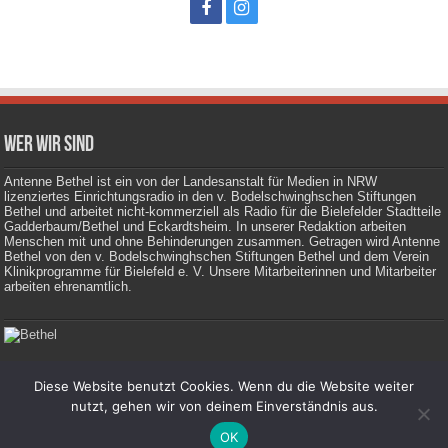
Wer wir sind
Antenne Bethel ist ein von der Landesanstalt für Medien in NRW
lizenziertes Einrichtungsradio in den v. Bodelschwinghschen Stiftungen
Bethel und arbeitet nicht-kommerziell als Radio für die Bielefelder Stadtteile
Gadderbaum/Bethel und Eckardtsheim. In unserer Redaktion arbeiten
Menschen mit und ohne Behinderungen zusammen. Getragen wird Antenne
Bethel von den v. Bodelschwinghschen Stiftungen Bethel und dem Verein
Klinikprogramme für Bielefeld e. V. Unsere Mitarbeiterinnen und Mitarbeiter
arbeiten ehrenamtlich.
Diese Website benutzt Cookies. Wenn du die Website weiter
Impressum
|
Datenschutz
nutzt, gehen wir von deinem Einverständnis aus.
OK
© Copyright 2026, Antenne Bethel