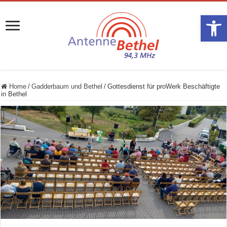
Werkzeugle
Home
/
Gadderbaum und Bethel
/
Gottesdienst für proWerk Beschäftigte
in Bethel