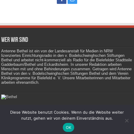
Wer wir sind
Antenne Bethel ist ein von der Landesanstalt für Medien in NRW
lizenziertes Einrichtungsradio in den v. Bodelschwinghschen Stiftungen
Bethel und arbeitet nicht-kommerziell als Radio für die Bielefelder Stadtteile
Gadderbaum/Bethel und Eckardtsheim. In unserer Redaktion arbeiten
Menschen mit und ohne Behinderungen zusammen. Getragen wird Antenne
Bethel von den v. Bodelschwinghschen Stiftungen Bethel und dem Verein
Klinikprogramme für Bielefeld e. V. Unsere Mitarbeiterinnen und Mitarbeiter
arbeiten ehrenamtlich.
Diese Website benutzt Cookies. Wenn du die Website weiter
Impressum
|
Datenschutz
nutzt, gehen wir von deinem Einverständnis aus.
OK
© Copyright 2026, Antenne Bethel