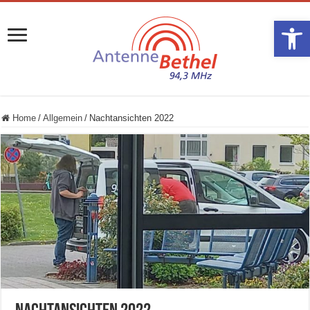
Werkzeugle
Home
/
Allgemein
/
Nachtansichten 2022