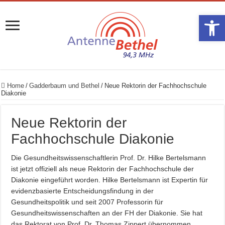
Werkzeugle
Home
/
Gadderbaum und Bethel
/
Neue Rektorin der Fachhochschule
Diakonie
Neue Rektorin der
Fachhochschule Diakonie
Die Gesundheitswissenschaftlerin Prof. Dr. Hilke Bertelsmann
ist jetzt offiziell als neue Rektorin der Fachhochschule der
Diakonie eingeführt worden. Hilke Bertelsmann ist Expertin für
evidenzbasierte Entscheidungsfindung in der
Gesundheitspolitik und seit 2007 Professorin für
Gesundheitswissenschaften an der FH der Diakonie. Sie hat
das Rektorat von Prof. Dr. Thomas Zippert übernommen.