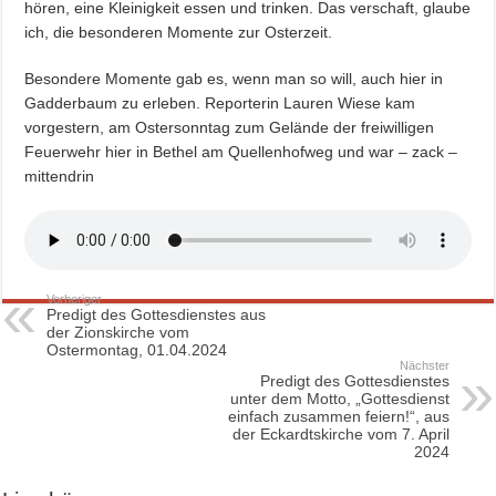
hören, eine Kleinigkeit essen und trinken. Das verschaft, glaube
ich, die besonderen Momente zur Osterzeit.
Besondere Momente gab es, wenn man so will, auch hier in
Gadderbaum zu erleben. Reporterin Lauren Wiese kam
vorgestern, am Ostersonntag zum Gelände der freiwilligen
Feuerwehr hier in Bethel am Quellenhofweg und war – zack –
mittendrin
Vorheriger
Predigt des Gottesdienstes aus
der Zionskirche vom
Ostermontag, 01.04.2024
Nächster
Predigt des Gottesdienstes
unter dem Motto, „Gottesdienst
einfach zusammen feiern!“, aus
der Eckardtskirche vom 7. April
2024