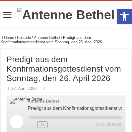
Werkzeugle
Home
/
Episode
/
Antenne Bethel
/
Predigt aus dem
Konfirmationsgottesdienst vom Sonntag, den 26. April 2026
Predigt aus dem
Konfirmationsgottesdienst vom
Sonntag, den 26. April 2026
27. April 2026
Antenne Bethel
Predigt aus dem Konfirmationsgottesdienst vom Sonntag, den 26. April 2026
Play
1x
00:00
/
00:06:55
Episode