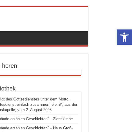
Werkzeugle
e hören
iothek
igt des Gottesdienstes unter dem Motto,
tesdienst einfach zusammen feiern!“, aus der
skapelle, vom 2. August 2026
äude erzählen Geschichten“ – Zionskirche
äude erzählen Geschichten“ – Haus Groß-