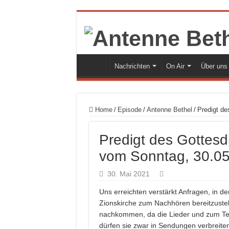
Nachrichten
On Air
Über uns
Home
/
Episode
/
Antenne Bethel
/
Predigt de
Predigt des Gottesd
vom Sonntag, 30.0
30. Mai 2021
Uns erreichten verstärkt Anfragen, in d
Zionskirche zum Nachhören bereitzustell
nachkommen, da die Lieder und zum Teil
dürfen sie zwar in Sendungen verbreite