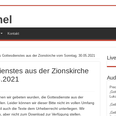
Kontakt
s Gottesdienstes aus der Zionskirche vom Sonntag, 30.05.2021
Liv
ienstes aus der Zionskirche
Aud
5.2021
Pred
„Got
Luka
enen wir gebeten wurden, die Gottesdienste aus der
en. Leider können wir dieser Bitte nicht im vollen Umfang
„Geb
 auch die Texte dem Urheberrecht unterliegen. Wir
„Geb
n, aber nicht zum Download zur Verfügung stellen.