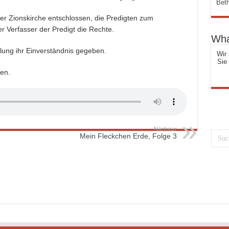
Beth
er Zionskirche entschlossen, die Predigten zum
r Verfasser der Predigt die Rechte.
Wha
llung ihr Einverständnis gegeben.
Wir 
Sie
en.
Nächster
Mein Fleckchen Erde, Folge 3