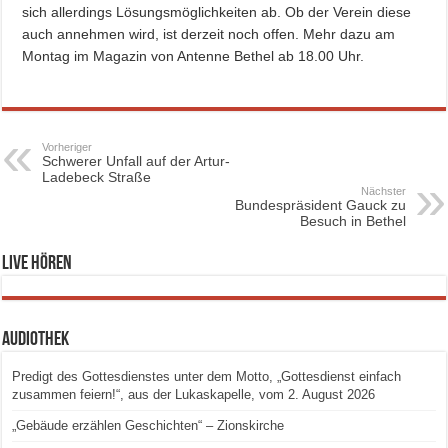
sich allerdings Lösungsmöglichkeiten ab. Ob der Verein diese
auch annehmen wird, ist derzeit noch offen. Mehr dazu am
Montag im Magazin von Antenne Bethel ab 18.00 Uhr.
Vorheriger
Schwerer Unfall auf der Artur-
Ladebeck Straße
Nächster
Bundespräsident Gauck zu
Besuch in Bethel
Live hören
Audiothek
Predigt des Gottesdienstes unter dem Motto, „Gottesdienst einfach
zusammen feiern!“, aus der Lukaskapelle, vom 2. August 2026
„Gebäude erzählen Geschichten“ – Zionskirche