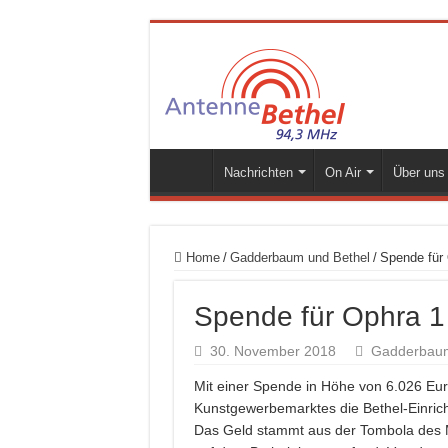
Nachrichten
On Air
Über uns
Home
/
Gadderbaum und Bethel
/
Spende für 
Spende für Ophra 1
30. November 2018
Gadderbaum
Mit einer Spende in Höhe von 6.026 Eur
Kunstgewerbemarktes die Bethel-Einrich
Das Geld stammt aus der Tombola des 