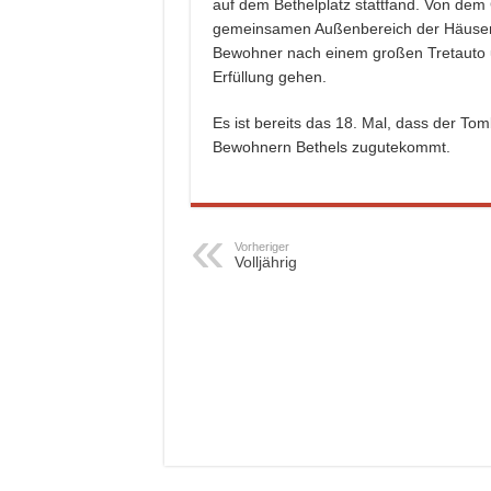
auf dem Bethelplatz stattfand. Von dem
gemeinsamen Außenbereich der Häuser
Bewohner nach einem großen Tretauto un
Erfüllung gehen.
Es ist bereits das 18. Mal, dass der T
Bewohnern Bethels zugutekommt.
Vorheriger
Volljährig