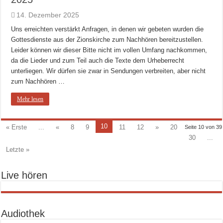
14. Dezember 2025
Uns erreichten verstärkt Anfragen, in denen wir gebeten wurden die
Gottesdienste aus der Zionskirche zum Nachhören bereitzustellen.
Leider können wir dieser Bitte nicht im vollen Umfang nachkommen,
da die Lieder und zum Teil auch die Texte dem Urheberrecht
unterliegen. Wir dürfen sie zwar in Sendungen verbreiten, aber nicht
zum Nachhören …
Mehr lesen
10
« Erste
...
«
8
9
11
12
»
20
Seite 10 von 39
30
...
Letzte »
Live hören
Audiothek