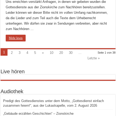
Uns erreichten verstärkt Anfragen, in denen wir gebeten wurden die
Gottesdienste aus der Zionskirche zum Nachhören bereitzustellen.
Leider können wir dieser Bitte nicht im vollen Umfang nachkommen,
da die Lieder und zum Teil auch die Texte dem Urheberrecht
unterliegen. Wir dürfen sie zwar in Sendungen verbreiten, aber nicht
zum Nachhören …
Mehr lesen
1
2
3
4
5
»
10
20
30
...
Seite 1 von 38
Letzte »
Live hören
Audiothek
Predigt des Gottesdienstes unter dem Motto, „Gottesdienst einfach
zusammen feiern!“, aus der Lukaskapelle, vom 2. August 2026
„Gebäude erzählen Geschichten“ – Zionskirche