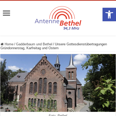
Werkzeugle
Home
/
Gadderbaum und Bethel
/
Unsere Gottesdienstübertragungen
Gründonnerstag, Karfreitag und Ostern
Foto: Bethel