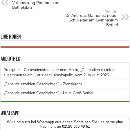
Vollsperrung Parkhaus am
Bethelplatz
Nächster
Dr. Andreas Gather ist neuer
Schulleiter am Gymnasium
Bethel
Live hören
Audiothek
Predigt des Gottesdienstes unter dem Motto, „Gottesdienst einfach
zusammen feiern!“, aus der Lukaskapelle, vom 2. August 2026
„Gebäude erzählen Geschichten“ – Zionskirche
„Gebäude erzählen Geschichten“ – Haus Groß-Bethel
Whatsapp
Wir sind auch bei Whatsapp erreichbar. Schreiben Sie uns gerne eine
Nachricht an
01520 385 48 61