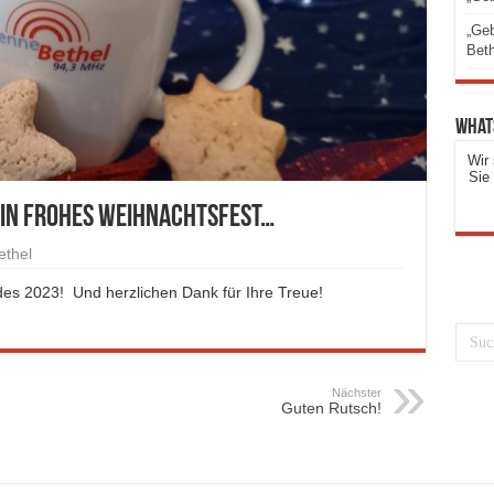
„Geb
Beth
What
Wir 
Sie
ein frohes Weihnachtsfest…
ethel
s 2023! Und herzlichen Dank für Ihre Treue!
Nächster
Guten Rutsch!