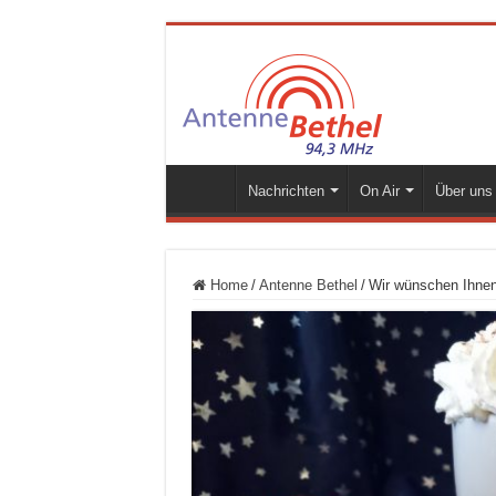
Nachrichten
On Air
Über uns
Home
/
Antenne Bethel
/
Wir wünschen Ihnen