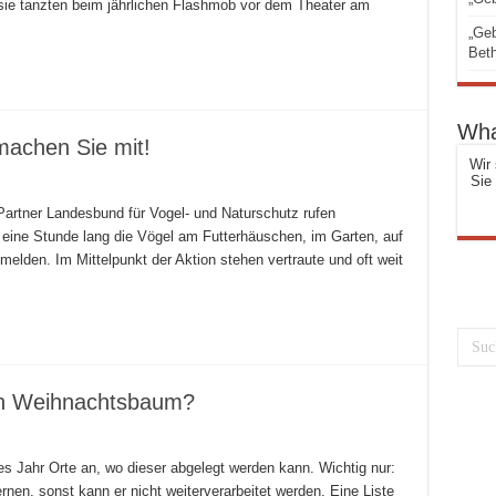
ie tanzten beim jährlichen Flashmob vor dem Theater am
„Geb
Beth
Wha
machen Sie mit!
Wir 
Sie
artner Landesbund für Vogel- und Naturschutz rufen
, eine Stunde lang die Vögel am Futterhäuschen, im Garten, auf
elden. Im Mittelpunkt der Aktion stehen vertraute und oft weit
en Weihnachtsbaum?
des Jahr Orte an, wo dieser abgelegt werden kann. Wichtig nur:
nen, sonst kann er nicht weiterverarbeitet werden. Eine Liste