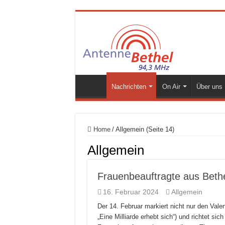
Nachrichten
On Air
Über uns
Home
/
Allgemein (Seite 14)
Allgemein
Frauenbeauftragte aus Bethel 
16. Februar 2024
Allgemein
Der 14. Februar markiert nicht nur den Valen
„Eine Milliarde erhebt sich“) und richtet s