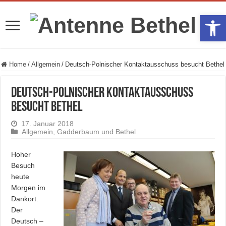
Werkzeugle
Home
/
Allgemein
/
Deutsch-Polnischer Kontaktausschuss besucht Bethel
Deutsch-Polnischer Kontaktausschuss
besucht Bethel
17. Januar 2018
Allgemein
,
Gadderbaum und Bethel
Hoher
Besuch
heute
Morgen im
Dankort.
Der
Deutsch –