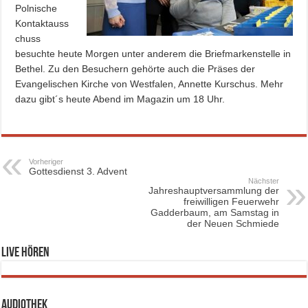
Polnische
Kontaktauss
chuss
besuchte heute Morgen unter anderem die Briefmarkenstelle in
Bethel. Zu den Besuchern gehörte auch die Präses der
Evangelischen Kirche von Westfalen, Annette Kurschus. Mehr
dazu gibt´s heute Abend im Magazin um 18 Uhr.
Vorheriger
Gottesdienst 3. Advent
Nächster
Jahreshauptversammlung der
freiwilligen Feuerwehr
Gadderbaum, am Samstag in
der Neuen Schmiede
Live hören
Audiothek