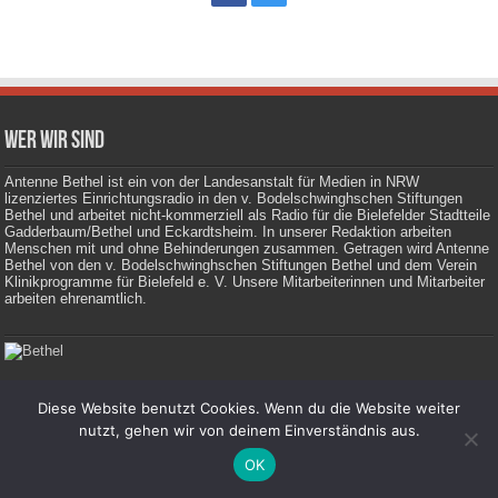
Wer wir sind
Antenne Bethel ist ein von der Landesanstalt für Medien in NRW
lizenziertes Einrichtungsradio in den v. Bodelschwinghschen Stiftungen
Bethel und arbeitet nicht-kommerziell als Radio für die Bielefelder Stadtteile
Gadderbaum/Bethel und Eckardtsheim. In unserer Redaktion arbeiten
Menschen mit und ohne Behinderungen zusammen. Getragen wird Antenne
Bethel von den v. Bodelschwinghschen Stiftungen Bethel und dem Verein
Klinikprogramme für Bielefeld e. V. Unsere Mitarbeiterinnen und Mitarbeiter
arbeiten ehrenamtlich.
Diese Website benutzt Cookies. Wenn du die Website weiter
Impressum
|
Datenschutz
nutzt, gehen wir von deinem Einverständnis aus.
OK
© Copyright 2026, Antenne Bethel