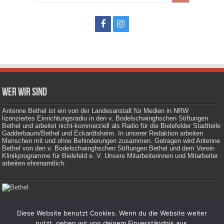
Wer wir sind
Antenne Bethel ist ein von der Landesanstalt für Medien in NRW
lizenziertes Einrichtungsradio in den v. Bodelschwinghschen Stiftungen
Bethel und arbeitet nicht-kommerziell als Radio für die Bielefelder Stadtteile
Gadderbaum/Bethel und Eckardtsheim. In unserer Redaktion arbeiten
Menschen mit und ohne Behinderungen zusammen. Getragen wird Antenne
Bethel von den v. Bodelschwinghschen Stiftungen Bethel und dem Verein
Klinikprogramme für Bielefeld e. V. Unsere Mitarbeiterinnen und Mitarbeiter
arbeiten ehrenamtlich.
Diese Website benutzt Cookies. Wenn du die Website weiter
Impressum
|
Datenschutz
nutzt, gehen wir von deinem Einverständnis aus.