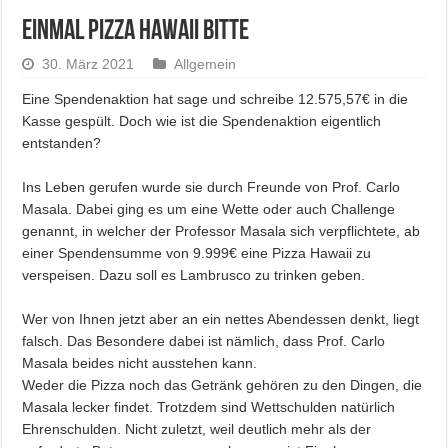
Einmal Pizza Hawaii bitte
30. März 2021
Allgemein
Eine Spendenaktion hat sage und
schreibe
12.575,57€ in die
Kasse gespült. Doch wie ist die Spendenaktion eigentlich
entstanden?
Ins Leben gerufen wurde sie durch Freunde von Prof. Carlo
Masala
. Dabei ging es um eine Wette oder auch Challenge
genannt, in welcher der Professor
Masala
sich
verpflichtete, ab
einer Spendensumme von 9.999€ eine Pizza Hawaii zu
verspeisen. Dazu soll es Lambrusco zu trinken geben.
Wer von Ihnen jetzt aber an ein nettes Abendessen denkt, liegt
falsch. Das
Besondere
dabei ist nämlich, dass Prof. Carlo
Masala
beides nicht ausstehen kann.
Weder die Pizza noch das Getränk gehören zu den
Dingen, die
Masala
lecker findet. Trotzdem sind Wettschulden natürlich
Ehrenschulden. Nicht zuletzt, weil deutlich mehr als der