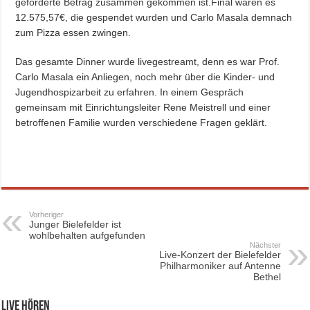
geforderte Betrag zusammen gekommen ist.
Final waren es
12.575,57€, die gespendet wurden und Carlo Masala demnach
zum Pizza essen zwingen.
Das gesamte Dinner wurde livegestreamt, denn es war Prof.
Carlo Masala ein Anliegen, noch mehr über die Kinder- und
Jugendhospizarbeit zu erfahren. In einem Gespräch
gemeinsam mit Einrichtungsleiter Rene Meistrell und einer
betroffenen Familie wurden verschiedene Fragen geklärt.
Vorheriger
Junger Bielefelder ist
wohlbehalten aufgefunden
Nächster
Live-Konzert der Bielefelder
Philharmoniker auf Antenne
Bethel
Live hören