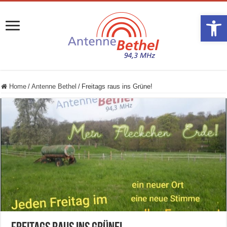
Werkzeugle
Home
/
Antenne Bethel
/
Freitags raus ins Grüne!