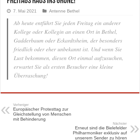
Freitags raus ins Grüne!
7. Mai 2021
Antenne Bethel
Ab heute entführt Sie jeden Freitag ein anderer
Kollege oder Kollegin an einen Ort in Bethel,
Gadderbaum oder Eckardtsheim, der besonders
friedlich oder eher unbekannt ist. Und wenn Sie
Lust bekommen, diesen Ort einmal aufzusuchen,
erwartet Sie als ersten Besucher eine kleine
Überraschung!
Vorheriger
Europäischer Protesttag zur
Gleichstellung von Menschen
mit Behinderung
Nächster
Erneut sind die Bielefelder
Philharmoniker exklusiv auf
unserem Sender zu hören