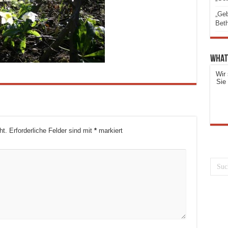
„Geb
Beth
What
Wir 
Sie
ht.
Erforderliche Felder sind mit
*
markiert