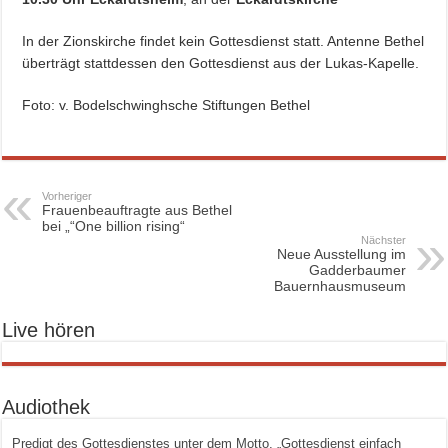
In der Zionskirche findet kein Gottesdienst statt. Antenne Bethel
überträgt stattdessen den Gottesdienst aus der Lukas-Kapelle.
Foto: v. Bodelschwinghsche Stiftungen Bethel
Vorheriger
Frauenbeauftragte aus Bethel
bei „“One billion rising“
Nächster
Neue Ausstellung im
Gadderbaumer
Bauernhausmuseum
Live hören
Audiothek
Predigt des Gottesdienstes unter dem Motto, „Gottesdienst einfach