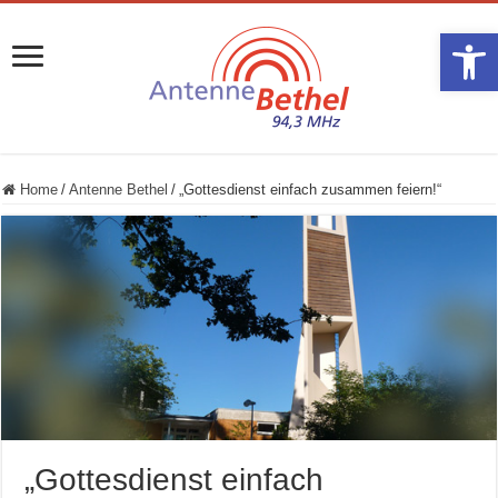
Werkzeugle
Home
/
Antenne Bethel
/
„Gottesdienst einfach zusammen feiern!“
„Gottesdienst einfach