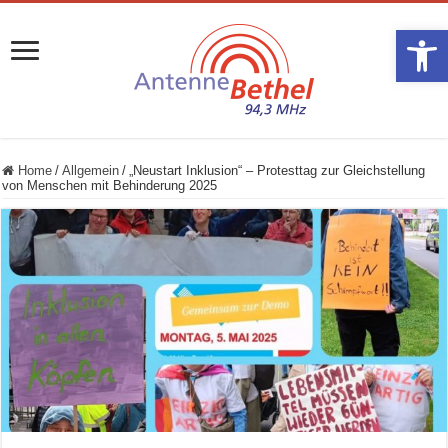
Werkzeugle
Home
/
Allgemein
/
„Neustart Inklusion“ – Protesttag zur Gleichstellung
von Menschen mit Behinderung 2025