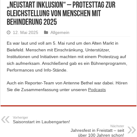
„Neustart Inklusion“ – Protesttag zur
Gleichstellung von Menschen mit
Behinderung 2025
12. Mai 2025
Allgemein
Es war laut und voll am 5. Mai rund um den Alten Markt in
Bielefeld. Menschen mit Einschränkung, Unterstützer,
Institutionen und Initiativen machten mit einem Protestzug auf
sich aufmerksam. Anschließend gab es ein Bühnenprogramm,
Performances und Info-Stände.
Auch ein Reporter-Team von Antenne Bethel war dabei. Hören
Sie die Zusammenfassung unter unseren
Podcasts
Vorheriger
Saisonstart im Laubengarten!
Nächster
Jahresfest in Freistatt – seit
über 100 Jahren schon!