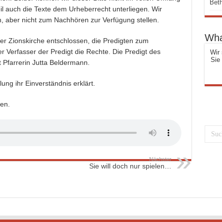
Beth
 auch die Texte dem Urheberrecht unterliegen. Wir
n, aber nicht zum Nachhören zur Verfügung stellen.
Wha
er Zionskirche entschlossen, die Predigten zum
r Verfasser der Predigt die Rechte. Die
Predigt des
Wir 
Sie
t
Pfarrerin Jutta Beldermann
.
ung ihr Einverständnis erklärt.
en.
Nächster
Sie will doch nur spielen…