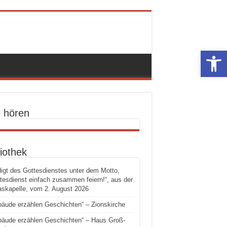
Werkzeugle
e hören
iothek
igt des Gottesdienstes unter dem Motto,
tesdienst einfach zusammen feiern!“, aus der
skapelle, vom 2. August 2026
äude erzählen Geschichten“ – Zionskirche
äude erzählen Geschichten“ – Haus Groß-