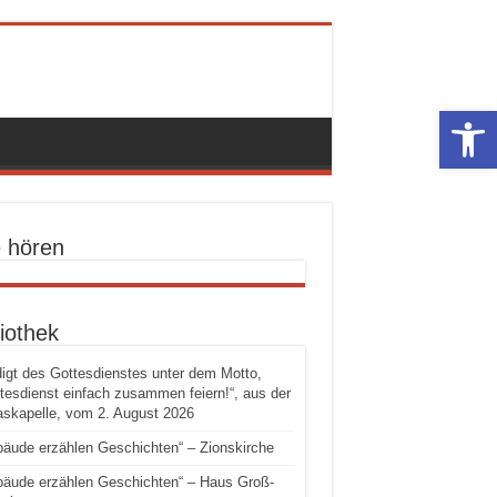
Werkzeugle
e hören
iothek
igt des Gottesdienstes unter dem Motto,
tesdienst einfach zusammen feiern!“, aus der
skapelle, vom 2. August 2026
äude erzählen Geschichten“ – Zionskirche
äude erzählen Geschichten“ – Haus Groß-