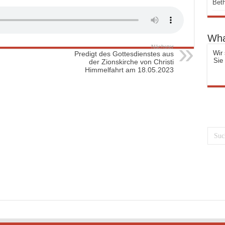
Beth
Wha
Nächster
Wir 
Predigt des Gottesdienstes aus
Sie
der Zionskirche von Christi
Himmelfahrt am 18.05.2023