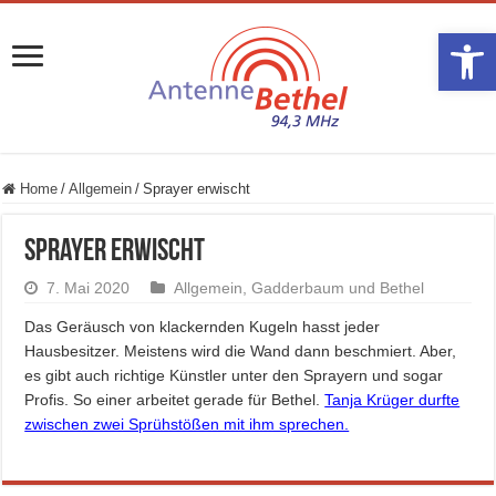
Werkzeugle
Home
/
Allgemein
/
Sprayer erwischt
Sprayer erwischt
7. Mai 2020
Allgemein
,
Gadderbaum und Bethel
Das Geräusch von klackernden Kugeln hasst jeder
Hausbesitzer. Meistens wird die Wand dann beschmiert. Aber,
es gibt auch richtige Künstler unter den Sprayern und sogar
Profis. So einer arbeitet gerade für Bethel.
Tanja Krüger durfte
zwischen zwei Sprühstößen mit ihm sprechen.