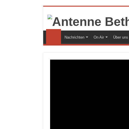
Nachrichten
On Air
Über uns