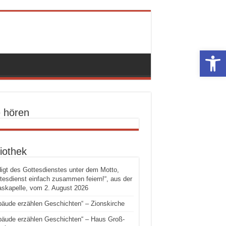
Werkzeugle
e hören
iothek
igt des Gottesdienstes unter dem Motto,
tesdienst einfach zusammen feiern!“, aus der
skapelle, vom 2. August 2026
äude erzählen Geschichten“ – Zionskirche
äude erzählen Geschichten“ – Haus Groß-