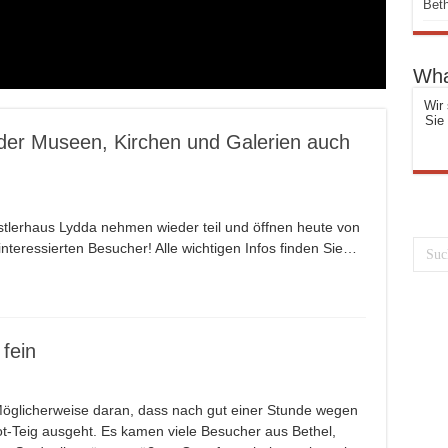
Beth
Wha
Wir 
Sie
 der Museen, Kirchen und Galerien auch
tlerhaus Lydda nehmen wieder teil und öffnen heute von
 interessierten Besucher! Alle wichtigen Infos finden Sie…
 fein
 Möglicherweise daran, dass nach gut einer Stunde wegen
t-Teig ausgeht. Es kamen viele Besucher aus Bethel,