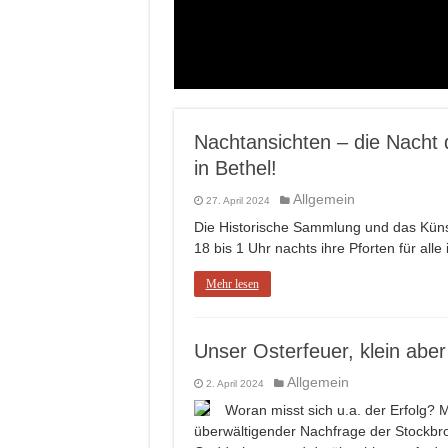
Nachtansichten – die Nacht
in Bethel!
Allgemein
27. April 2024
Die Historische Sammlung und das Küns
18 bis 1 Uhr nachts ihre Pforten für alle
Mehr lesen
Unser Osterfeuer, klein aber
Allgemein
2. April 2024
Woran misst sich u.a. der Erfolg?
überwältigender Nachfrage der Stockbro