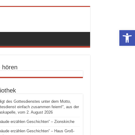
Werkzeugle
e hören
iothek
igt des Gottesdienstes unter dem Motto,
tesdienst einfach zusammen feiern!“, aus der
skapelle, vom 2. August 2026
äude erzählen Geschichten“ – Zionskirche
äude erzählen Geschichten“ – Haus Groß-