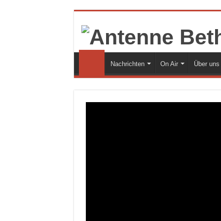
Nachrichten
On Air
Über uns