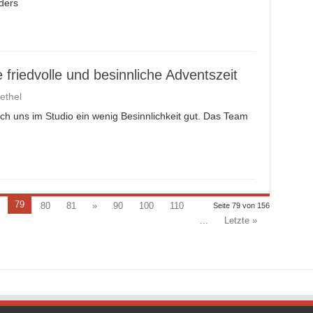
nders
friedvolle und besinnliche Adventszeit
ethel
uch uns im Studio ein wenig Besinnlichkeit gut. Das Team
79
80
81
»
90
100
110
Seite 79 von 156
...
Letzte »