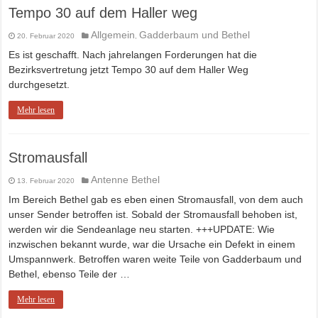
Tempo 30 auf dem Haller weg
Allgemein
Gadderbaum und Bethel
20. Februar 2020
,
Es ist geschafft. Nach jahrelangen Forderungen hat die
Bezirksvertretung jetzt Tempo 30 auf dem Haller Weg
durchgesetzt.
Mehr lesen
Stromausfall
Antenne Bethel
13. Februar 2020
Im Bereich Bethel gab es eben einen Stromausfall, von dem auch
unser Sender betroffen ist. Sobald der Stromausfall behoben ist,
werden wir die Sendeanlage neu starten. +++UPDATE: Wie
inzwischen bekannt wurde, war die Ursache ein Defekt in einem
Umspannwerk. Betroffen waren weite Teile von Gadderbaum und
Bethel, ebenso Teile der …
Mehr lesen