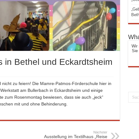
„Geb
Beth
Wha
Wir 
Sie
os in Bethel und Eckardtsheim
 nicht zu feiern! Die Mamre-Patmos-Förderschule hier in
 Werkstatt am Bullerbach in Eckardtsheim und einige
te zum Rosenmontag bewiesen, dass sie auch „jeck“
schen mit und ohne Behinderung.
Nächster
Ausstellung im Textilhaus „Reise