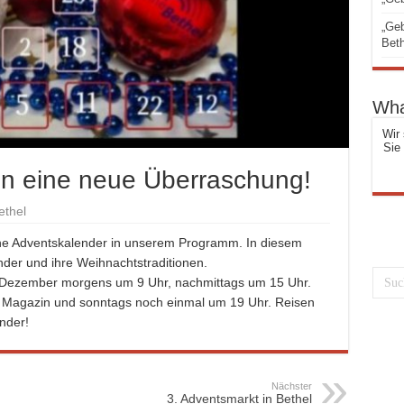
„Geb
Beth
Wha
Wir 
Sie
en eine neue Überraschung!
ethel
che Adventskalender in unserem Programm. In diesem
nder und ihre Weihnachtstraditionen.
. Dezember morgens um 9 Uhr, nachmittags um 15 Uhr.
 Magazin und sonntags noch einmal um 19 Uhr. Reisen
nder!
Nächster
3. Adventsmarkt in Bethel